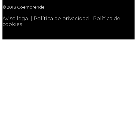
© 2018 Coemprende
Aviso legal
|
Política de privacidad
|
Política de
cookies
Back
to
Top