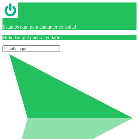
Estamos aquí para cualquier consulta!
Hola! En qué puedo ayudarte?